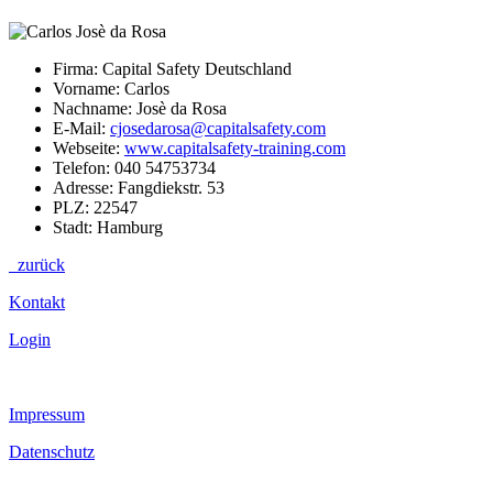
Firma: Capital Safety Deutschland
Vorname: Carlos
Nachname: Josè da Rosa
E-Mail:
cjosedarosa@capitalsafety.com
Webseite:
www.capitalsafety-training.com
Telefon: 040 54753734
Adresse: Fangdiekstr. 53
PLZ: 22547
Stadt: Hamburg
zurück
Kontakt
Login
Impressum
Datenschutz