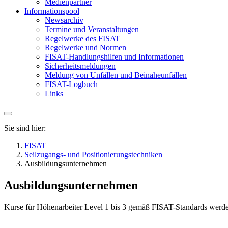
Medienpartner
Informationspool
Newsarchiv
Termine und Veranstaltungen
Regelwerke des FISAT
Regelwerke und Normen
FISAT-Handlungshilfen und Informationen
Sicherheitsmeldungen
Meldung von Unfällen und Beinaheunfällen
FISAT-Logbuch
Links
Sie sind hier:
FISAT
Seilzugangs- und Positionierungstechniken
Ausbildungsunternehmen
Ausbildungsunternehmen
Kurse für Höhenarbeiter Level 1 bis 3 gemäß FISAT-Standards werd