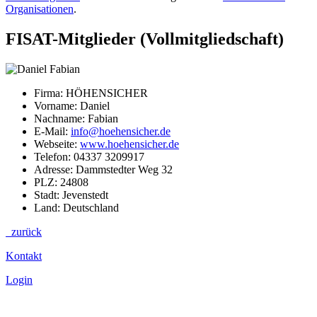
Organisationen
.
FISAT-Mitglieder (Vollmitgliedschaft)
Firma: HÖHENSICHER
Vorname: Daniel
Nachname: Fabian
E-Mail:
info@hoehensicher.de
Webseite:
www.hoehensicher.de
Telefon: 04337 3209917
Adresse: Dammstedter Weg 32
PLZ: 24808
Stadt: Jevenstedt
Land: Deutschland
zurück
Kontakt
Login