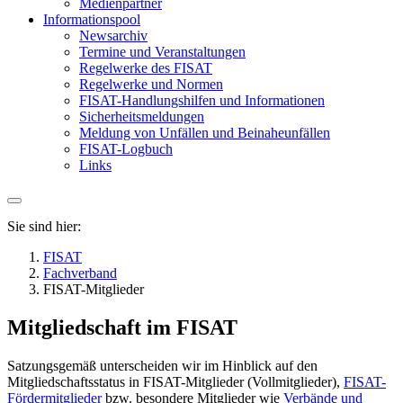
Medienpartner
Informationspool
Newsarchiv
Termine und Veranstaltungen
Regelwerke des FISAT
Regelwerke und Normen
FISAT-Handlungshilfen und Informationen
Sicherheitsmeldungen
Meldung von Unfällen und Beinaheunfällen
FISAT-Logbuch
Links
Sie sind hier:
FISAT
Fachverband
FISAT-Mitglieder
Mitgliedschaft im FISAT
Satzungsgemäß unterscheiden wir im Hinblick auf den
Mitgliedschaftsstatus in FISAT-Mitglieder (Vollmitglieder),
FISAT-
Fördermitglieder
bzw. besondere Mitglieder wie
Verbände und