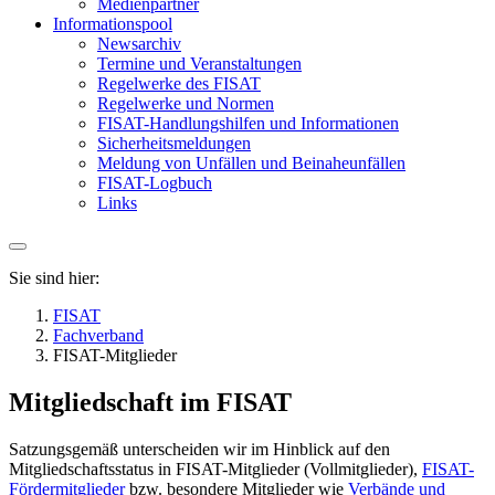
Medienpartner
Informationspool
Newsarchiv
Termine und Veranstaltungen
Regelwerke des FISAT
Regelwerke und Normen
FISAT-Handlungshilfen und Informationen
Sicherheitsmeldungen
Meldung von Unfällen und Beinaheunfällen
FISAT-Logbuch
Links
Sie sind hier:
FISAT
Fachverband
FISAT-Mitglieder
Mitgliedschaft im FISAT
Satzungsgemäß unterscheiden wir im Hinblick auf den
Mitgliedschaftsstatus in FISAT-Mitglieder (Vollmitglieder),
FISAT-
Fördermitglieder
bzw. besondere Mitglieder wie
Verbände und