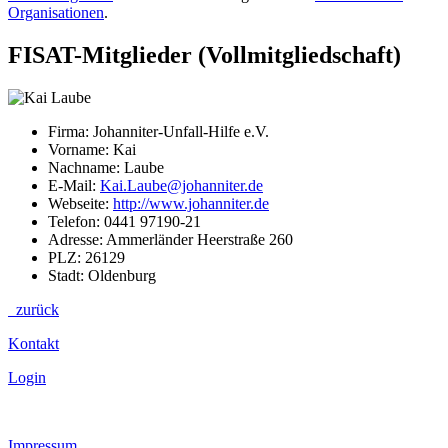
Organisationen
.
FISAT-Mitglieder (Vollmitgliedschaft)
Firma: Johanniter-Unfall-Hilfe e.V.
Vorname: Kai
Nachname: Laube
E-Mail:
Kai.Laube@johanniter.de
Webseite:
http://www.johanniter.de
Telefon: 0441 97190-21
Adresse: Ammerländer Heerstraße 260
PLZ: 26129
Stadt: Oldenburg
zurück
Kontakt
Login
Impressum