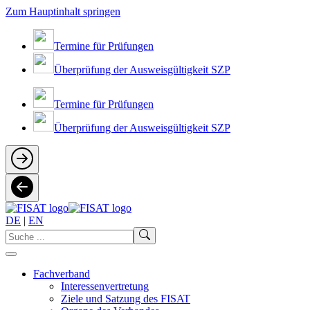
Zum Hauptinhalt springen
Termine für Prüfungen
Überprüfung der Ausweisgültigkeit SZP
Termine für Prüfungen
Überprüfung der Ausweisgültigkeit SZP
DE
|
EN
Fachverband
Interessenvertretung
Ziele und Satzung des FISAT