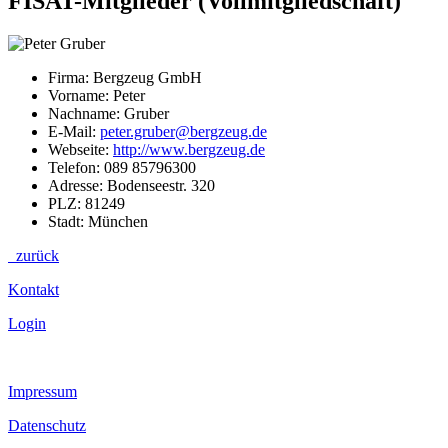
FISAT-Mitglieder (Vollmitgliedschaft)
Firma: Bergzeug GmbH
Vorname: Peter
Nachname: Gruber
E-Mail:
peter.gruber@bergzeug.de
Webseite:
http://www.bergzeug.de
Telefon: 089 85796300
Adresse: Bodenseestr. 320
PLZ: 81249
Stadt: München
zurück
Kontakt
Login
Impressum
Datenschutz