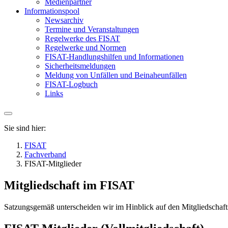
Medienpartner
Informationspool
Newsarchiv
Termine und Veranstaltungen
Regelwerke des FISAT
Regelwerke und Normen
FISAT-Handlungshilfen und Informationen
Sicherheitsmeldungen
Meldung von Unfällen und Beinaheunfällen
FISAT-Logbuch
Links
Sie sind hier:
FISAT
Fachverband
FISAT-Mitglieder
Mitgliedschaft im FISAT
Satzungsgemäß unterscheiden wir im Hinblick auf den Mitgliedschafts