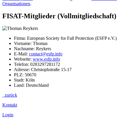
Organisationen
.
FISAT-Mitglieder (Vollmitgliedschaft)
Firma: European Society for Fall Protection (ESFP e.V.)
Vorname: Thomas
Nachname: Reykers
E-Mail:
contact@esfp.info
Webseite:
www.esfp.info
Telefon: 0283297281172
Adresse: Christophstraße 15-17
PLZ: 50670
Stadt: Köln
Land: Deutschland
zurück
Kontakt
Login