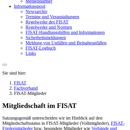
Medienpartner
Informationspool
Newsarchiv
Termine und Veranstaltungen
Regelwerke des FISAT
Regelwerke und Normen
FISAT-Handlungshilfen und Informationen
Sicherheitsmeldungen
Meldung von Unfällen und Beinaheunfällen
FISAT-Logbuch
Links
Sie sind hier:
FISAT
Fachverband
FISAT-Mitglieder
Mitgliedschaft im FISAT
Satzungsgemäß unterscheiden wir im Hinblick auf den
Mitgliedschaftsstatus in FISAT-Mitglieder (Vollmitglieder),
FISAT-
Fördermitglieder
bzw. besondere Mitglieder wie
Verbände und