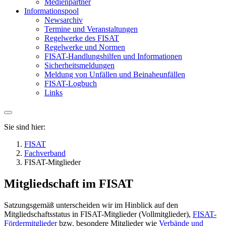
Medienpartner
Informationspool
Newsarchiv
Termine und Veranstaltungen
Regelwerke des FISAT
Regelwerke und Normen
FISAT-Handlungshilfen und Informationen
Sicherheitsmeldungen
Meldung von Unfällen und Beinaheunfällen
FISAT-Logbuch
Links
Sie sind hier:
FISAT
Fachverband
FISAT-Mitglieder
Mitgliedschaft im FISAT
Satzungsgemäß unterscheiden wir im Hinblick auf den
Mitgliedschaftsstatus in FISAT-Mitglieder (Vollmitglieder),
FISAT-
Fördermitglieder
bzw. besondere Mitglieder wie
Verbände und