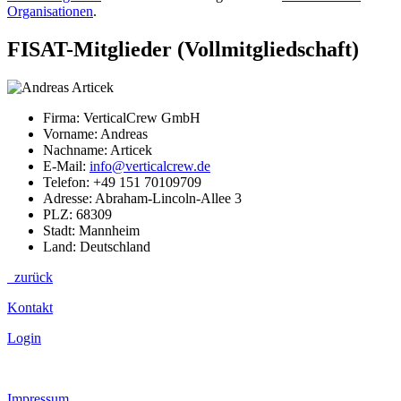
Organisationen
.
FISAT-Mitglieder (Vollmitgliedschaft)
Firma: VerticalCrew GmbH
Vorname: Andreas
Nachname: Articek
E-Mail:
info@verticalcrew.de
Telefon: +49 151 70109709
Adresse: Abraham-Lincoln-Allee 3
PLZ: 68309
Stadt: Mannheim
Land: Deutschland
zurück
Kontakt
Login
Impressum